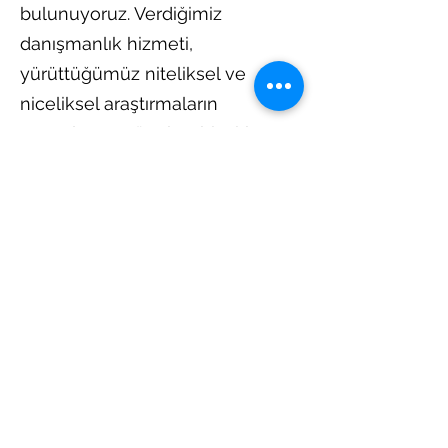
bulunuyoruz. Verdiğimiz
danışmanlık hizmeti,
yürüttüğümüz niteliksel ve
niceliksel araştırmaların
sonuçlarına göre her bir şirket
için özel olarak hazırlanıyor.